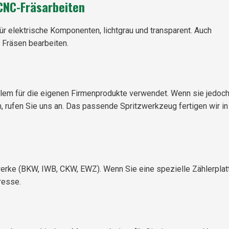
CNC-Fräsarbeiten
ür elektrische Komponenten, lichtgrau und transparent. Auch
 Fräsen bearbeiten.
lem für die eigenen Firmenprodukte verwendet. Wenn sie jedoch
, rufen Sie uns an. Das passende Spritzwerkzeug fertigen wir in
ewerke (BKW, IWB, CKW, EWZ). Wenn Sie eine spezielle Zählerplat
resse.