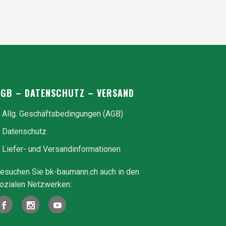
AGB – DATENSCHUTZ – VERSAND
Allg. Geschäfts­be­ding­ungen (AGB)
Datenschutz
Liefer- und Ver­sand­in­for­ma­tionen
esuchen Sie bk-baumann.ch auch in den
ozialen Netzwerken: