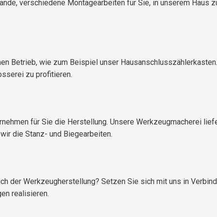
tande, verschiedene Montagearbeiten für Sie, in unserem Haus z
nen Betrieb, wie zum Beispiel unser Hausanschlusszählerkasten.
sserei zu profitieren.
ernehmen für Sie die Herstellung. Unsere Werkzeugmacherei liefe
wir die Stanz- und Biegearbeiten.
ich der Werkzeugherstellung? Setzen Sie sich mit uns in Verbin
n realisieren.