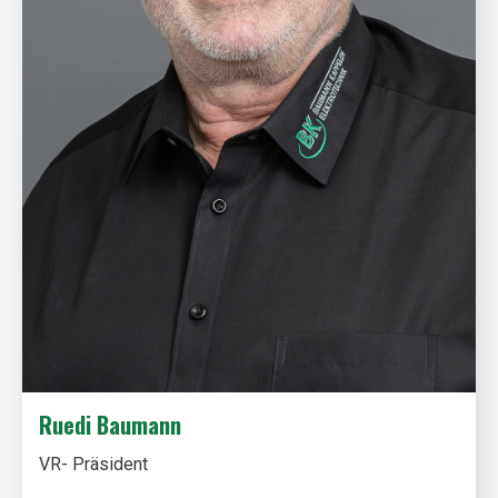
Ruedi Baumann
VR- Präsident