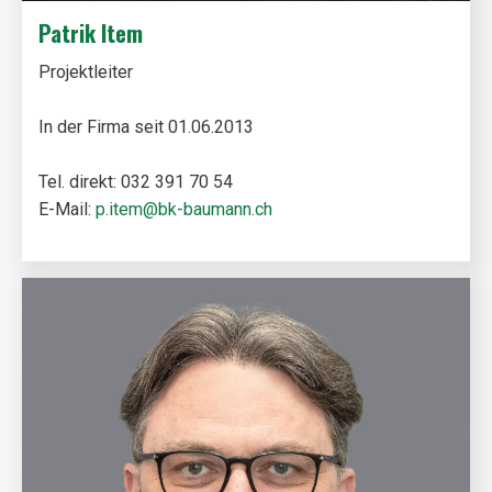
Patrik Item
Projektleiter
In der Firma seit 01.06.2013
Tel. direkt: 032 391 70 54
E-Mail:
p.item@bk-baumann.ch