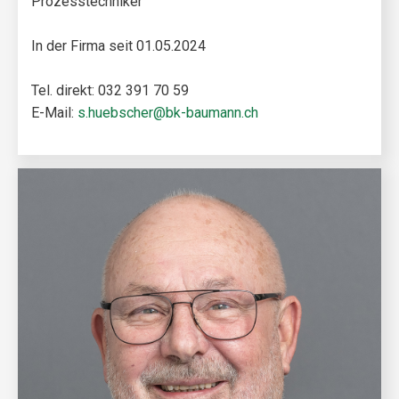
Prozesstechniker
In der Firma seit 01.05.2024
Tel. direkt: 032 391 70 59
E-Mail:
s.huebscher@bk-baumann.ch