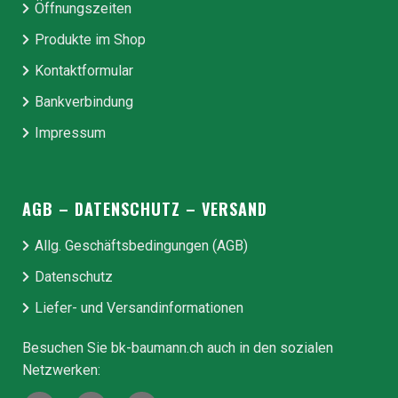
Öffnungszeiten
Produkte im Shop
Kontaktformular
Bankverbindung
Impressum
AGB – DATENSCHUTZ – VERSAND
Allg. Geschäfts­be­ding­ungen (AGB)
Datenschutz
Liefer- und Ver­sand­in­for­ma­tionen
Besuchen Sie bk-baumann.ch auch in den sozialen
Netzwerken: