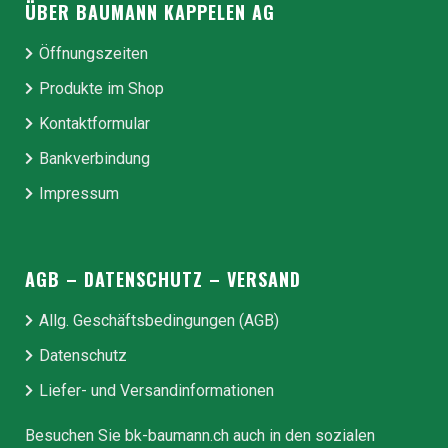
ÜBER BAUMANN KAPPELEN AG
Öffnungszeiten
Produkte im Shop
Kontaktformular
Bankverbindung
Impressum
AGB – DATENSCHUTZ – VERSAND
Allg. Geschäfts­be­ding­ungen (AGB)
Datenschutz
Liefer- und Ver­sand­in­for­ma­tionen
Besuchen Sie bk-baumann.ch auch in den sozialen